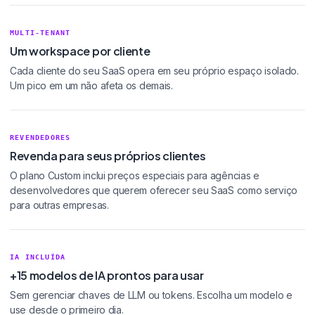
MULTI-TENANT
Um workspace por cliente
Cada cliente do seu SaaS opera em seu próprio espaço isolado.
Um pico em um não afeta os demais.
REVENDEDORES
Revenda para seus próprios clientes
O plano Custom inclui preços especiais para agências e
desenvolvedores que querem oferecer seu SaaS como serviço
para outras empresas.
IA INCLUÍDA
+15 modelos de IA prontos para usar
Sem gerenciar chaves de LLM ou tokens. Escolha um modelo e
use desde o primeiro dia.