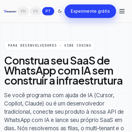
Experimente grátis
EN
ES
PT
PARA DESENVOLVEDORES · VIBE CODING
Construa seu SaaS de
WhatsApp com IA sem
construir a infraestrutura
Se você programa com ajuda de IA (Cursor,
Copilot, Claude) ou é um desenvolvedor
tradicional, conecte seu produto à nossa API de
WhatsApp com IA e lance seu próprio SaaS em
dias. Nós resolvemos as filas, o multi-tenant e o