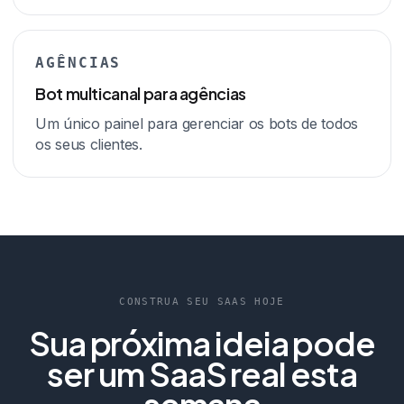
AGÊNCIAS
Bot multicanal para agências
Um único painel para gerenciar os bots de todos
os seus clientes.
CONSTRUA SEU SAAS HOJE
Sua próxima ideia pode
ser um SaaS real esta