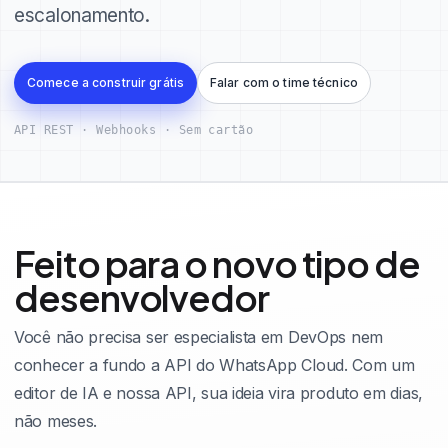
escalonamento.
Comece a construir grátis
Falar com o time técnico
API REST · Webhooks · Sem cartão
Feito para o novo tipo de
desenvolvedor
Você não precisa ser especialista em DevOps nem
conhecer a fundo a API do WhatsApp Cloud. Com um
editor de IA e nossa API, sua ideia vira produto em dias,
não meses.