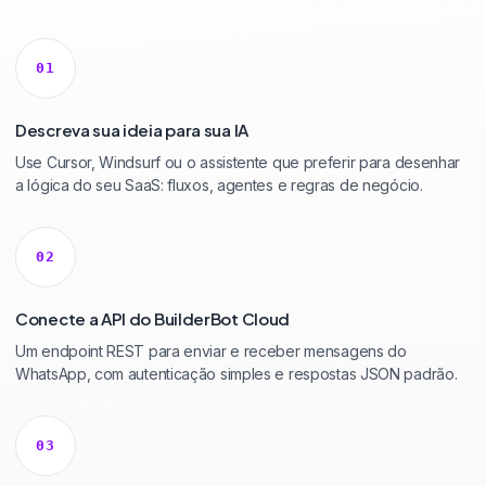
01
Descreva sua ideia para sua IA
Use Cursor, Windsurf ou o assistente que preferir para desenhar
a lógica do seu SaaS: fluxos, agentes e regras de negócio.
02
Conecte a API do BuilderBot Cloud
Um endpoint REST para enviar e receber mensagens do
WhatsApp, com autenticação simples e respostas JSON padrão.
03