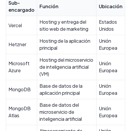
Sub-
Función
Ubicación
encargado
Hosting y entrega del
Estados
Vercel
sitio web de marketing
Unidos
Hosting de la aplicación
Unión
Hetzner
principal
Europea
Hosting del microservicio
Microsoft
Unión
de inteligencia artificial
Azure
Europea
(VM)
Base de datos de la
Unión
MongoDB
aplicación principal
Europea
Base de datos del
MongoDB
Unión
microservicio de
Atlas
Europea
inteligencia artificial
Almacenamiento de
Unión