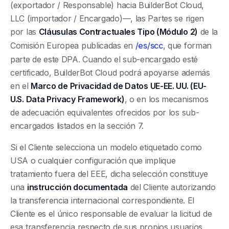
(exportador / Responsable) hacia BuilderBot Cloud,
LLC (importador / Encargado)—, las Partes se rigen
por las
Cláusulas Contractuales Tipo (Módulo 2)
de la
Comisión Europea publicadas en
/es/scc
, que forman
parte de este DPA. Cuando el sub-encargado esté
certificado, BuilderBot Cloud podrá apoyarse además
en el
Marco de Privacidad de Datos UE-EE. UU. (EU-
U.S. Data Privacy Framework)
, o en los mecanismos
de adecuación equivalentes ofrecidos por los sub-
encargados listados en la sección 7.
Si el Cliente selecciona un modelo etiquetado como
USA o cualquier configuración que implique
tratamiento fuera del EEE, dicha selección constituye
una
instrucción documentada
del Cliente autorizando
la transferencia internacional correspondiente. El
Cliente es el único responsable de evaluar la licitud de
esa transferencia respecto de sus propios usuarios