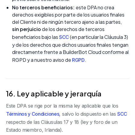
No terceros beneficiarios:
este DPA no crea
derechos exigibles por parte de los usuarios finales
del Cliente ni de ningún tercero ajeno a las partes,
sin perjuicio
de los derechos de terceros
beneficiarios bajo las
(en particular la Cláusula 3)
SCC
y de los derechos que dichos usuarios finales tengan
directamente frente a BuilderBot Cloud conforme al
RGPD y a nuestro aviso de
.
RGPD
16. Ley aplicable y jerarquía
Este DPA se rige por la misma ley aplicable que los
Términos y Condiciones
, salvo lo dispuesto en las
SCC
respecto de las Cláusulas 17 y 18 (ley y foro de un
Estado miembro, Irlanda).