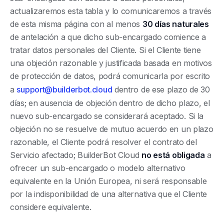
actualizaremos esta tabla y lo comunicaremos a través
de esta misma página con al menos
30 días naturales
de antelación a que dicho sub-encargado comience a
tratar datos personales del Cliente. Si el Cliente tiene
una objeción razonable y justificada basada en motivos
de protección de datos, podrá comunicarla por escrito
a
support@builderbot.cloud
dentro de ese plazo de 30
días; en ausencia de objeción dentro de dicho plazo, el
nuevo sub-encargado se considerará aceptado. Si la
objeción no se resuelve de mutuo acuerdo en un plazo
razonable, el Cliente podrá resolver el contrato del
Servicio afectado; BuilderBot Cloud
no está obligada
a
ofrecer un sub-encargado o modelo alternativo
equivalente en la Unión Europea, ni será responsable
por la indisponibilidad de una alternativa que el Cliente
considere equivalente.