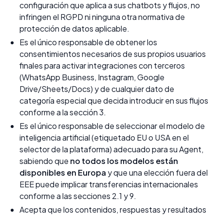
configuración que aplica a sus chatbots y flujos, no
infringen el RGPD ni ninguna otra normativa de
protección de datos aplicable.
Es el único responsable de obtener los
consentimientos necesarios de sus propios usuarios
finales para activar integraciones con terceros
(WhatsApp Business, Instagram, Google
Drive/Sheets/Docs) y de cualquier dato de
categoría especial que decida introducir en sus flujos
conforme a la sección 3.
Es el único responsable de seleccionar el modelo de
inteligencia artificial (etiquetado EU o USA en el
selector de la plataforma) adecuado para su Agent,
sabiendo que
no todos los modelos están
disponibles en Europa
y que una elección fuera del
EEE puede implicar transferencias internacionales
conforme a las secciones 2.1 y 9.
Acepta que los contenidos, respuestas y resultados