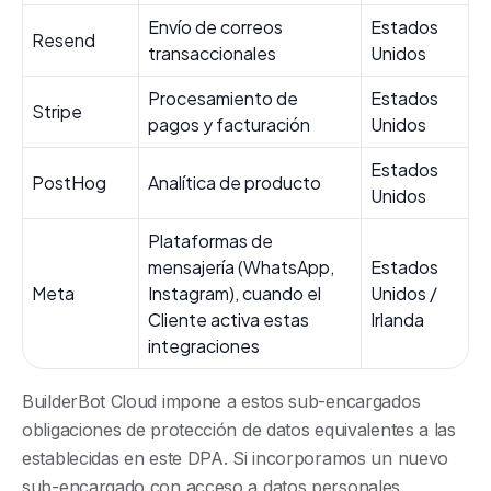
Envío de correos
Estados
Resend
transaccionales
Unidos
Procesamiento de
Estados
Stripe
pagos y facturación
Unidos
Estados
PostHog
Analítica de producto
Unidos
Plataformas de
mensajería (WhatsApp,
Estados
Meta
Instagram), cuando el
Unidos /
Cliente activa estas
Irlanda
integraciones
BuilderBot Cloud impone a estos sub-encargados
obligaciones de protección de datos equivalentes a las
establecidas en este DPA. Si incorporamos un nuevo
sub-encargado con acceso a datos personales,