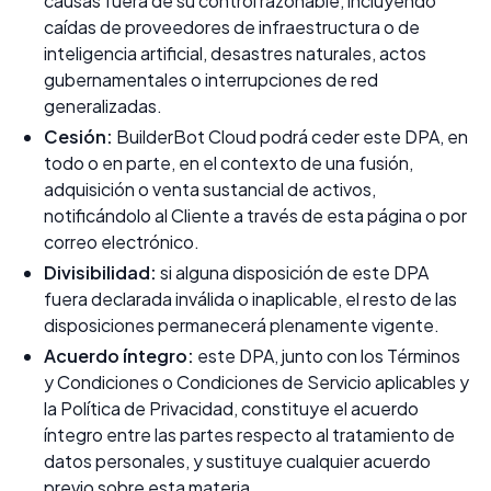
causas fuera de su control razonable, incluyendo
caídas de proveedores de infraestructura o de
inteligencia artificial, desastres naturales, actos
gubernamentales o interrupciones de red
generalizadas.
Cesión:
BuilderBot Cloud podrá ceder este DPA, en
todo o en parte, en el contexto de una fusión,
adquisición o venta sustancial de activos,
notificándolo al Cliente a través de esta página o por
correo electrónico.
Divisibilidad:
si alguna disposición de este DPA
fuera declarada inválida o inaplicable, el resto de las
disposiciones permanecerá plenamente vigente.
Acuerdo íntegro:
este DPA, junto con los Términos
y Condiciones o Condiciones de Servicio aplicables y
la Política de Privacidad, constituye el acuerdo
íntegro entre las partes respecto al tratamiento de
datos personales, y sustituye cualquier acuerdo
previo sobre esta materia.