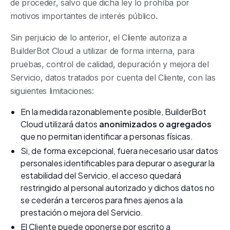
de proceder, salvo que dicha ley lo prohíba por
motivos importantes de interés público.
Sin perjuicio de lo anterior, el Cliente autoriza a
BuilderBot Cloud a utilizar de forma interna, para
pruebas, control de calidad, depuración y mejora del
Servicio, datos tratados por cuenta del Cliente, con las
siguientes limitaciones:
En la medida razonablemente posible, BuilderBot
Cloud utilizará datos
anonimizados o agregados
que no permitan identificar a personas físicas.
Si, de forma excepcional, fuera necesario usar datos
personales identificables para depurar o asegurar la
estabilidad del Servicio, el acceso quedará
restringido al personal autorizado y dichos datos no
se cederán a terceros para fines ajenos a la
prestación o mejora del Servicio.
El Cliente puede oponerse por escrito a