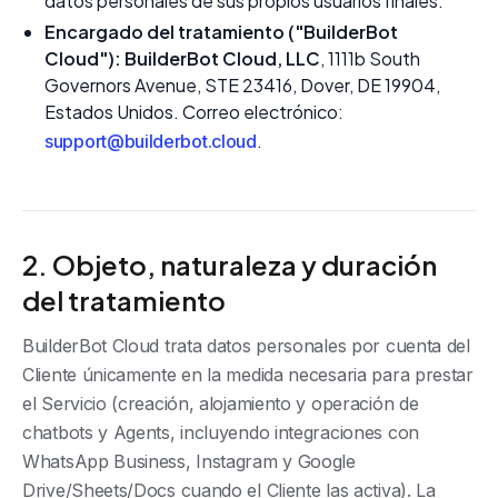
datos personales de sus propios usuarios finales.
Encargado del tratamiento ("BuilderBot
Cloud"):
BuilderBot Cloud, LLC
, 1111b South
Governors Avenue, STE 23416, Dover, DE 19904,
Estados Unidos. Correo electrónico:
.
support@builderbot.cloud
2. Objeto, naturaleza y duración
del tratamiento
BuilderBot Cloud trata datos personales por cuenta del
Cliente únicamente en la medida necesaria para prestar
el Servicio (creación, alojamiento y operación de
chatbots y Agents, incluyendo integraciones con
WhatsApp Business, Instagram y Google
Drive/Sheets/Docs cuando el Cliente las activa). La