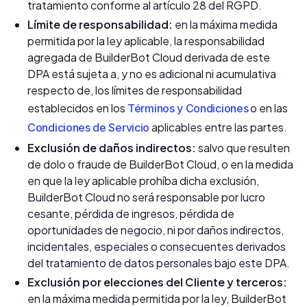
tratamiento conforme al artículo 28 del RGPD.
Límite de responsabilidad:
en la máxima medida
permitida por la ley aplicable, la responsabilidad
agregada de BuilderBot Cloud derivada de este
DPA está sujeta a, y no es adicional ni acumulativa
respecto de, los límites de responsabilidad
establecidos en los
o en las
Términos y Condiciones
aplicables entre las partes.
Condiciones de Servicio
Exclusión de daños indirectos:
salvo que resulten
de dolo o fraude de BuilderBot Cloud, o en la medida
en que la ley aplicable prohíba dicha exclusión,
BuilderBot Cloud no será responsable por lucro
cesante, pérdida de ingresos, pérdida de
oportunidades de negocio, ni por daños indirectos,
incidentales, especiales o consecuentes derivados
del tratamiento de datos personales bajo este DPA.
Exclusión por elecciones del Cliente y terceros:
en la máxima medida permitida por la ley, BuilderBot