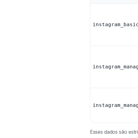
instagram_basi
instagram_mana
instagram_mana
Esses dados são estr