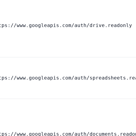
tps://www.googleapis.com/auth/drive.readonly
tps://www.googleapis.com/auth/spreadsheets.re
tps://www.googleapis.com/auth/documents.reado