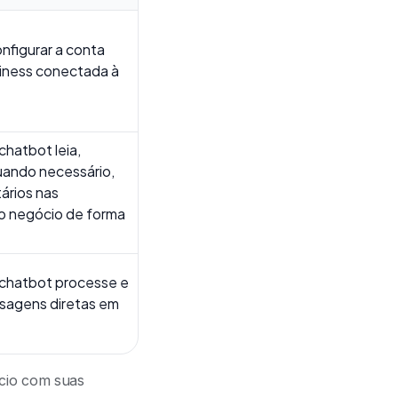
onfigurar a conta
iness conectada à
chatbot leia,
uando necessário,
ários nas
o negócio de forma
 chatbot processe e
sagens diretas em
ócio com suas