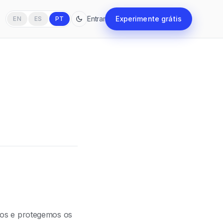
Entrar
Experimente grátis
EN
ES
PT
mos e protegemos os