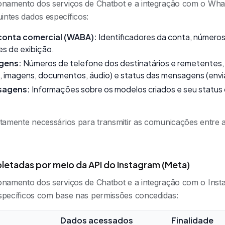
ionamento dos serviços de Chatbot e a integração com o Wha
ntes dados específicos:
conta comercial (WABA):
Identificadores da conta, número
s de exibição.
gens:
Números de telefone dos destinatários e remetentes
 imagens, documentos, áudio) e status das mensagens (enviad
sagens:
Informações sobre os modelos criados e seu status
itamente necessários para transmitir as comunicações entre
letadas por meio da API do Instagram (Meta)
ionamento dos serviços de Chatbot e a integração com o Ins
specíficos com base nas permissões concedidas:
Dados acessados
Finalidade