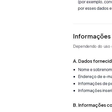
(por exemplo, con
por esses dados e
Informações
Dependendo do uso qu
A. Dados fornecid
Nome e sobrenom
Endereço de e-mai
Informações de per
Informações inseri
B. Informações co