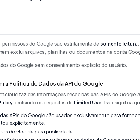
 permissões do Google são estritamente de
somente leitura
 nem exclui arquivos, planilhas ou documentos na conta Goog
os do Google sem consentimento explícito do usuário.
a Política de Dados da API do Google
ot.cloud faz das informações recebidas das APIs do Google 
Policy
, incluindo os requisitos de
Limited Use
. Isso significa qu
das APIs do Google são usados exclusivamente para fornecer
citou explicitamente.
os do Google para publicidade.