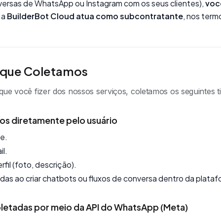
versas de WhatsApp ou Instagram com os seus clientes),
voc
 a
BuilderBot Cloud atua como subcontratante
, nos ter
 que Coletamos
e você fizer dos nossos serviços, coletamos os seguintes t
os diretamente pelo usuário
e.
l.
fil (foto, descrição).
das ao criar chatbots ou fluxos de conversa dentro da plataf
letadas por meio da API do WhatsApp (Meta)