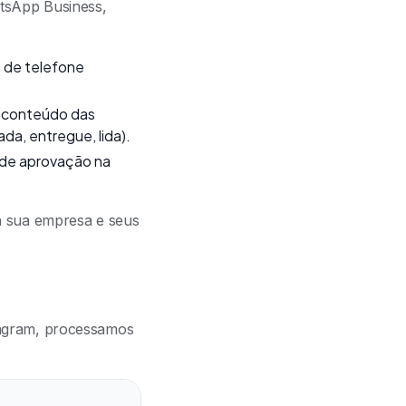
tsApp Business,
s de telefone
, conteúdo das
a, entregue, lida).
 de aprovação na
 a sua empresa e seus
tagram, processamos