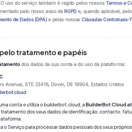
. O uso do serviço também é regido pelos nossos
Termos e C
mentado pelo nosso aviso de
RGPD
e, quando aplicável, pel
mento de Dados (DPA)
e pelas nossas
Cláusulas Contratuais-
pelo tratamento e papéis
ratamento
dos dados da sua conta e do uso da plataforma:
LC
rs Avenue, STE 23416, Dover, DE 19904, Estados Unidos
derbot.cloud
ma conta e utiliza o builderbot.cloud, a
BuilderBot Cloud a
 tratamento dos seus dados de identificação, contacto, fat
lataforma.
a o Serviço para processar dados pessoais dos seus próprios u